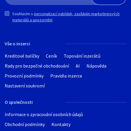
Souhlasím s
personalizací nabídek, zasíláním marketingových
materiálů a upozornění
.
Vše o inzerci
Kreditové balíčky
Ceník
Topování inzerátů
Rady pro bezpečné obchodování
AI
Nápověda
Provozní podmínky
Pravidla inzerce
Nastavení soukromí
O společnosti
Informace o zpracování osobních údajů
Obchodní podmínky
Kontakty