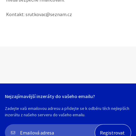
Kontakt: srutkovac@seznam.cz
Nejzajímavější inzeráty do vašeho emailu?
Zadejte vaši emailovou adresu a přidejte se k odběru těch nejlepších
inzerátu z našeho serveru do vašeho emailu.