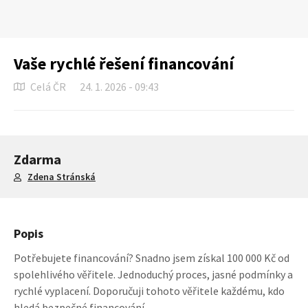
Vaše rychlé řešení financování
Celá ČR
24. 1. 2026 - 09:43
Zdarma
Zdena Stránská
Popis
Potřebujete financování? Snadno jsem získal 100 000 Kč od
spolehlivého věřitele. Jednoduchý proces, jasné podmínky a
rychlé vyplacení. Doporučuji tohoto věřitele každému, kdo
hledá bezpečné financování.