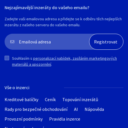
Nejzajímavější inzeráty do vašeho emailu?
Zadejte vaši emailovou adresu a přidejte se k odběru těch nejlepších
inzerátu z našeho serveru do vašeho emailu.
Souhlasím s
personalizací nabídek, zasíláním marketingových
materiálů a upozornění
.
Vše o inzerci
Kreditové balíčky
Ceník
Topování inzerátů
Rady pro bezpečné obchodování
AI
Nápověda
Provozní podmínky
Pravidla inzerce