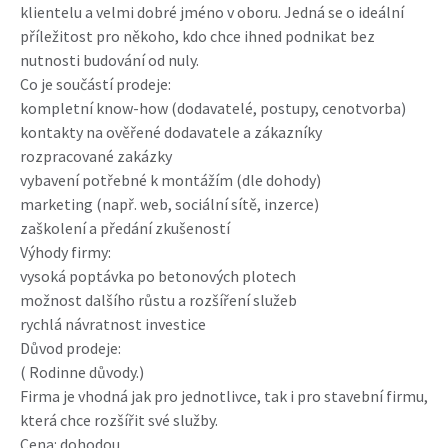
klientelu a velmi dobré jméno v oboru. Jedná se o ideální
příležitost pro někoho, kdo chce ihned podnikat bez
nutnosti budování od nuly.
Co je součástí prodeje:
kompletní know-how (dodavatelé, postupy, cenotvorba)
kontakty na ověřené dodavatele a zákazníky
rozpracované zakázky
vybavení potřebné k montážím (dle dohody)
marketing (např. web, sociální sítě, inzerce)
zaškolení a předání zkušeností
Výhody firmy:
vysoká poptávka po betonových plotech
možnost dalšího růstu a rozšíření služeb
rychlá návratnost investice
Důvod prodeje:
( Rodinne důvody.)
Firma je vhodná jak pro jednotlivce, tak i pro stavební firmu,
která chce rozšířit své služby.
Cena: dohodou