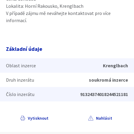
Lokalita: Horní Rakousko, Krenglbach
V případě zájmu mě neváhejte kontaktovat pro více
informací.
Základní údaje
Oblast inzerce
Krenglbach
Druh inzerátu
soukromá inzerce
Číslo inzerátu
91324374018244521181
Vytisknout
Nahlásit