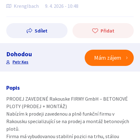
Krenglbach
9. 4. 2026 - 10:48
Sdílet
Přidat
Dohodou
Mám zájem
Petr Kes
Popis
PRODEJ ZAVEDENÉ Rakouske FIRMY GmbH – BETONOVÉ
PLOTY (PRODEJ + MONTÁŽ)
Nabízím k prodeji zavedenou a plně funkční firmu v
Rakousku specializující se na prodej a montáž betonových
plotů.
Firma má vybudovanou stabilní pozici na trhu, stálou