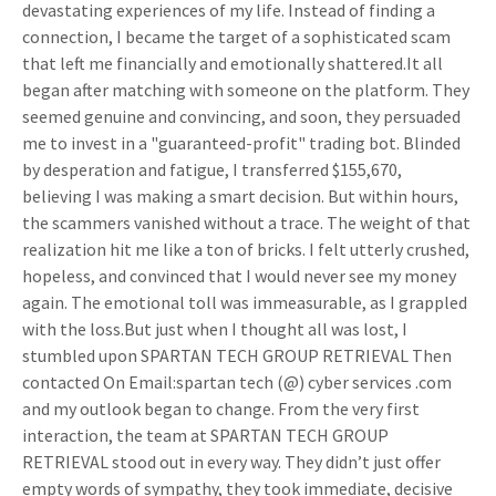
devastating experiences of my life. Instead of finding a
connection, I became the target of a sophisticated scam
that left me financially and emotionally shattered.It all
began after matching with someone on the platform. They
seemed genuine and convincing, and soon, they persuaded
me to invest in a "guaranteed-profit" trading bot. Blinded
by desperation and fatigue, I transferred $155,670,
believing I was making a smart decision. But within hours,
the scammers vanished without a trace. The weight of that
realization hit me like a ton of bricks. I felt utterly crushed,
hopeless, and convinced that I would never see my money
again. The emotional toll was immeasurable, as I grappled
with the loss.But just when I thought all was lost, I
stumbled upon SPARTAN TECH GROUP RETRIEVAL Then
contacted On Email:spartan tech (@) cyber services .com
and my outlook began to change. From the very first
interaction, the team at SPARTAN TECH GROUP
RETRIEVAL stood out in every way. They didn’t just offer
empty words of sympathy, they took immediate, decisive