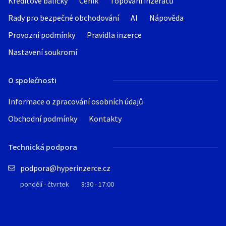
Kreditové balíčky
Ceník
Topování inzerátů
Rady pro bezpečné obchodování
AI
Nápověda
Provozní podmínky
Pravidla inzerce
Nastavení soukromí
O společnosti
Informace o zpracování osobních údajů
Obchodní podmínky
Kontakty
Technická podpora
podpora@hyperinzerce.cz
pondělí - čtvrtek
8:30 - 17:00