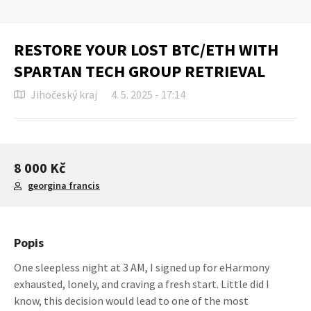
RESTORE YOUR LOST BTC/ETH WITH
SPARTAN TECH GROUP RETRIEVAL
Jihočeský kraj
4. 5. 2025 - 17:14
8 000 Kč
georgina francis
Popis
One sleepless night at 3 AM, I signed up for eHarmony
exhausted, lonely, and craving a fresh start. Little did I
know, this decision would lead to one of the most