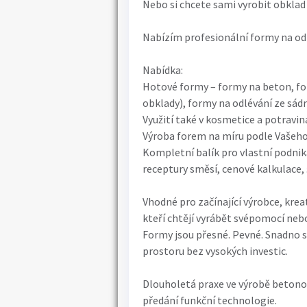
Nebo si chcete sami vyrobit obklad 
Nabízím profesionální formy na od
Nabídka:
Hotové formy – formy na beton, for
obklady), formy na odlévání ze sádr
Využití také v kosmetice a potraviná
Výroba forem na míru podle Vašeho
Kompletní balík pro vlastní podniká
receptury směsí, cenové kalkulace,
Vhodné pro začínající výrobce, kreati
kteří chtějí vyrábět svépomocí nebo
Formy jsou přesné. Pevné. Snadno s
prostoru bez vysokých investic.
Dlouholetá praxe ve výrobě betonov
předání funkční technologie.