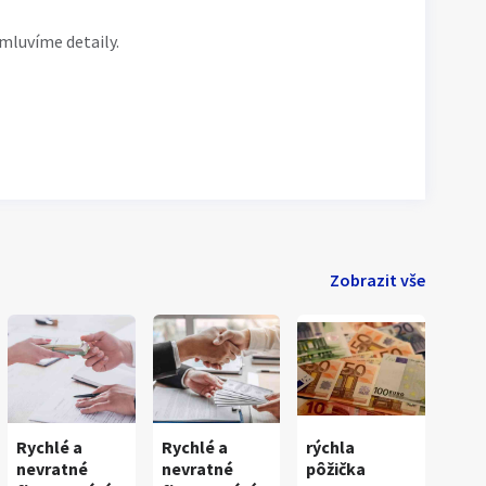
mluvíme detaily.
Zobrazit vše
Rychlé a
Rychlé a
rýchla
nevratné
nevratné
pôžička