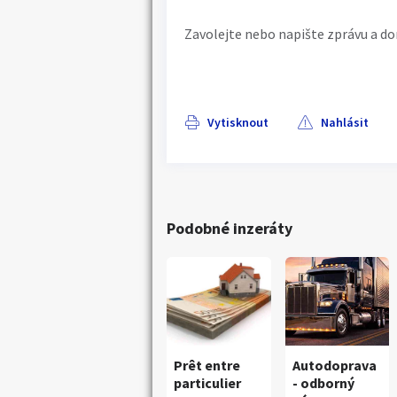
Zavolejte nebo napište zprávu a do
Vytisknout
Nahlásit
Podobné inzeráty
Prêt entre
Autodoprava
particulier
- odborný